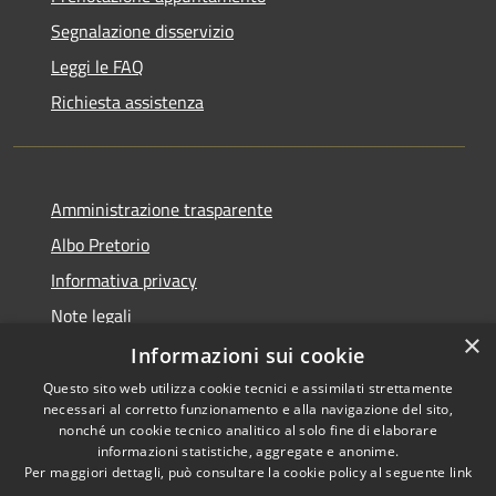
Segnalazione disservizio
Leggi le FAQ
Richiesta assistenza
Amministrazione trasparente
Albo Pretorio
Informativa privacy
Note legali
×
Dichiarazione di accessibilità
Informazioni sui cookie
Questo sito web utilizza cookie tecnici e assimilati strettamente
necessari al corretto funzionamento e alla navigazione del sito,
nonché un cookie tecnico analitico al solo fine di elaborare
informazioni statistiche, aggregate e anonime.
RSS
Copyright © 2026 • Comune di
Per maggiori dettagli, può consultare la cookie policy al seguente
link
Accessibilità
Casignana • Powered by