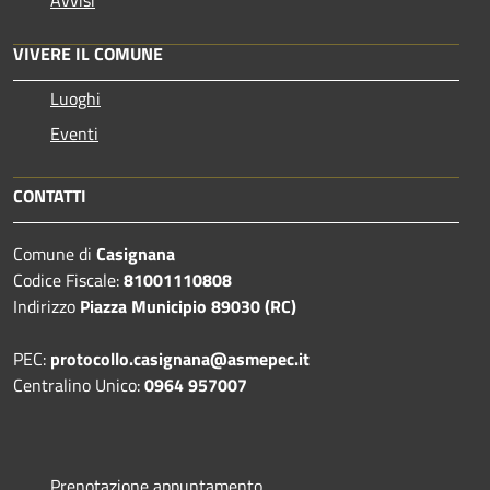
VIVERE IL COMUNE
Luoghi
Eventi
CONTATTI
Comune di
Casignana
Codice Fiscale:
81001110808
Indirizzo
Piazza Municipio 89030 (RC)
PEC:
protocollo.casignana@asmepec.it
Centralino Unico:
0964 957007
Prenotazione appuntamento