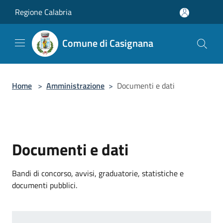
Salta al contenuto principale
Regione Calabria
Comune di Casignana
Home
>
Amministrazione
>
Documenti e dati
Documenti e dati
Bandi di concorso, avvisi, graduatorie, statistiche e
documenti pubblici.