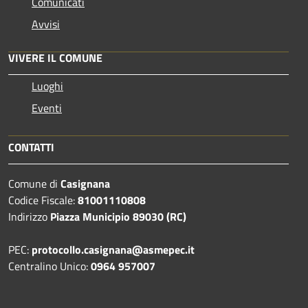
Comunicati
Avvisi
VIVERE IL COMUNE
Luoghi
Eventi
CONTATTI
Comune di
Casignana
Codice Fiscale:
81001110808
Indirizzo
Piazza Municipio 89030 (RC)
PEC:
protocollo.casignana@asmepec.it
Centralino Unico:
0964 957007