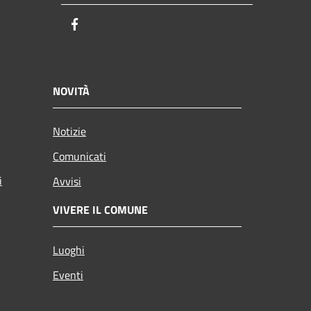
Facebook
NOVITÀ
Notizie
Comunicati
i
Avvisi
VIVERE IL COMUNE
Luoghi
Eventi