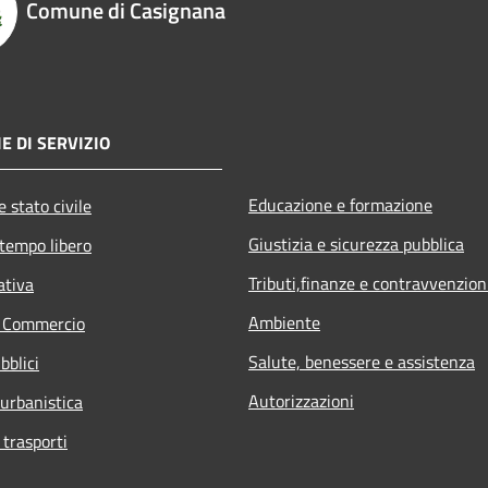
Comune di Casignana
E DI SERVIZIO
Educazione e formazione
 stato civile
Giustizia e sicurezza pubblica
 tempo libero
Tributi,finanze e contravvenzion
ativa
Ambiente
e Commercio
Salute, benessere e assistenza
bblici
Autorizzazioni
 urbanistica
 trasporti