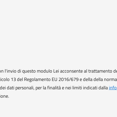
 l'invio di questo modulo Lei acconsente al trattamento de
ll'articolo 13 del Regolamento EU 2016/679 e della della norm
i dati personali, per la finalità e nei limiti indicati dalla
info
ione.