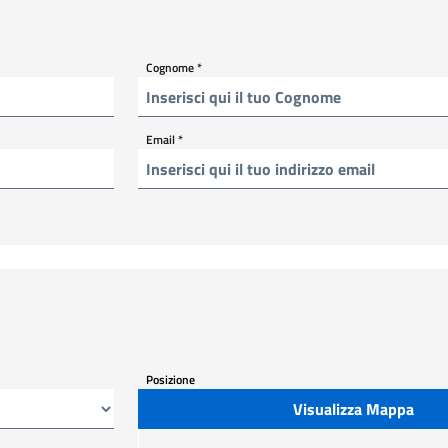
Cognome
*
Email
*
Posizione
Visualizza Mappa