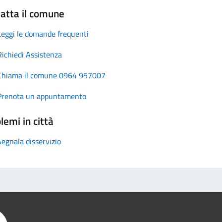
atta il comune
Leggi le domande frequenti
Richiedi Assistenza
Chiama il comune 0964 957007
Prenota un appuntamento
lemi in città
Segnala disservizio