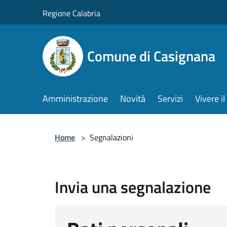
Salta al contenuto principale
Regione Calabria
Comune di Casignana
Amministrazione
Novità
Servizi
Vivere 
Home
>
Segnalazioni
Invia una segnalazione