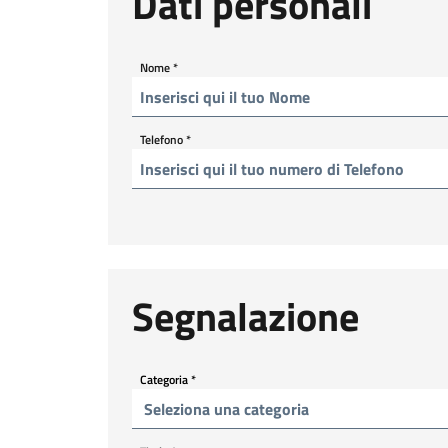
Dati personali
Nome
*
Telefono
*
Segnalazione
Categoria
*