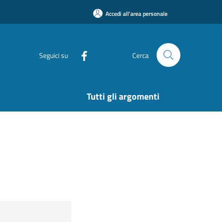
Accedi all'area personale
Seguici su
Cerca
Tutti gli argomenti