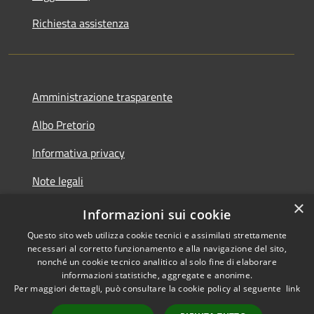
Richiesta assistenza
Amministrazione trasparente
Albo Pretorio
Informativa privacy
Note legali
×
Dichiarazione di accessibilità
Informazioni sui cookie
Questo sito web utilizza cookie tecnici e assimilati strettamente
necessari al corretto funzionamento e alla navigazione del sito,
nonché un cookie tecnico analitico al solo fine di elaborare
informazioni statistiche, aggregate e anonime.
RSS
Copyright © 2026 • Comune di
Per maggiori dettagli, può consultare la cookie policy al seguente
link
Accessibilità
Casignana • Powered by