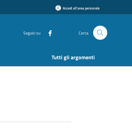
Accedi all'area personale
Seguici su
Cerca
Tutti gli argomenti