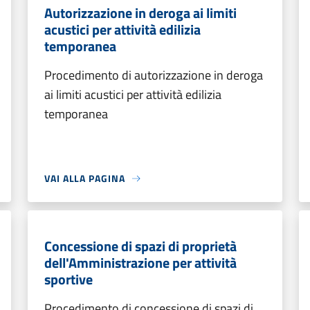
Autorizzazione in deroga ai limiti
acustici per attività edilizia
temporanea
Procedimento di autorizzazione in deroga
ai limiti acustici per attività edilizia
temporanea
VAI ALLA PAGINA
Concessione di spazi di proprietà
dell'Amministrazione per attività
sportive
Procedimento di concessione di spazi di