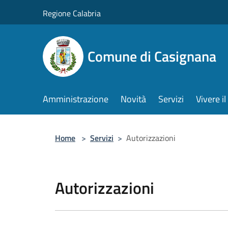
Salta al contenuto principale
Regione Calabria
Comune di Casignana
Amministrazione
Novità
Servizi
Vivere 
Home
>
Servizi
>
Autorizzazioni
Autorizzazioni