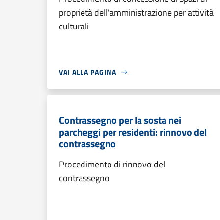
proprietà dell'amministrazione per attività
culturali
VAI ALLA PAGINA
Contrassegno per la sosta nei
parcheggi per residenti: rinnovo del
contrassegno
Procedimento di rinnovo del
contrassegno