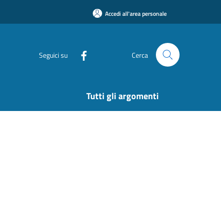
Accedi all'area personale
Seguici su
Cerca
Tutti gli argomenti