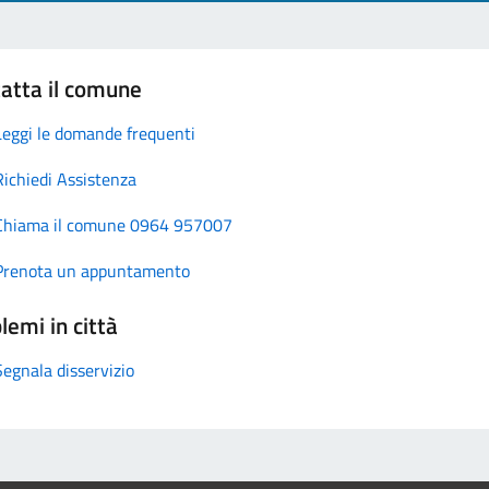
atta il comune
Leggi le domande frequenti
Richiedi Assistenza
Chiama il comune 0964 957007
Prenota un appuntamento
lemi in città
Segnala disservizio