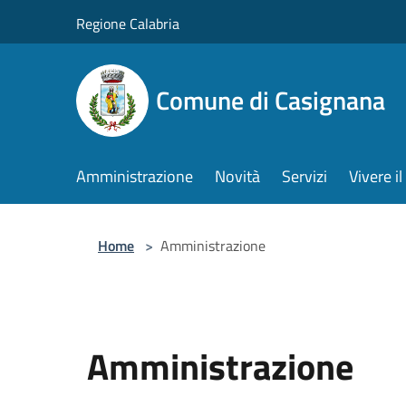
Salta al contenuto principale
Regione Calabria
Comune di Casignana
Amministrazione
Novità
Servizi
Vivere 
Home
>
Amministrazione
Amministrazione