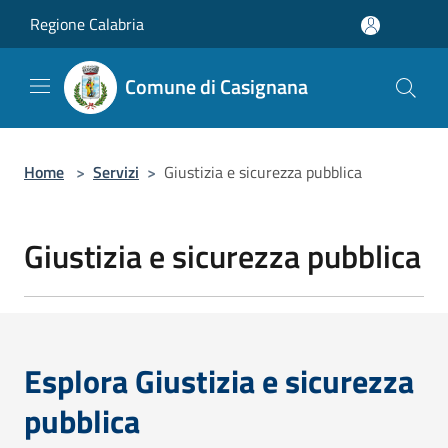
Salta al contenuto principale
Regione Calabria
Comune di Casignana
Home
>
Servizi
>
Giustizia e sicurezza pubblica
Giustizia e sicurezza pubblica
Esplora Giustizia e sicurezza
pubblica