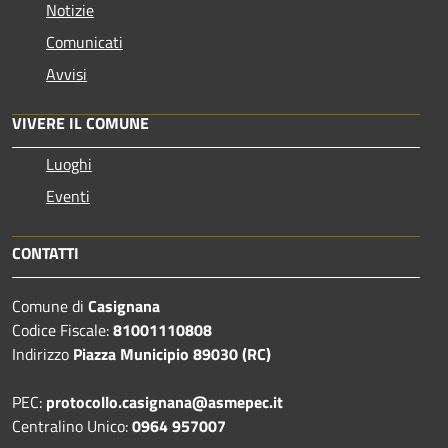
Notizie
Comunicati
Avvisi
VIVERE IL COMUNE
Luoghi
Eventi
CONTATTI
Comune di
Casignana
Codice Fiscale:
81001110808
Indirizzo
Piazza Municipio 89030 (RC)
PEC:
protocollo.casignana@asmepec.it
Centralino Unico:
0964 957007