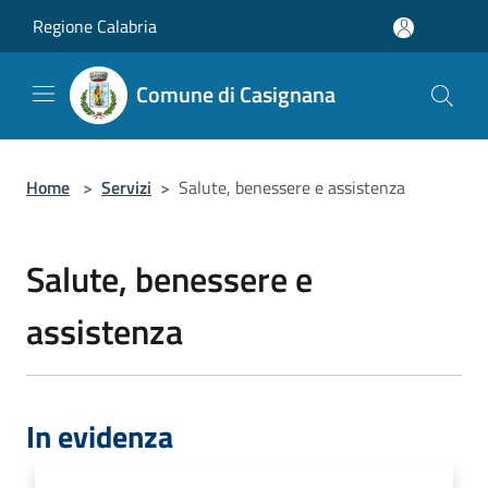
Salta al contenuto principale
Regione Calabria
Comune di Casignana
Home
>
Servizi
>
Salute, benessere e assistenza
Salute, benessere e
assistenza
In evidenza