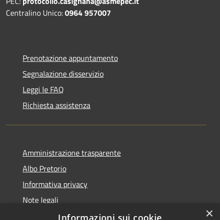
PEC:
protocollo.casignana@asmepec.it
Centralino Unico:
0964 957007
Prenotazione appuntamento
Segnalazione disservizio
Leggi le FAQ
Richiesta assistenza
Amministrazione trasparente
Albo Pretorio
Informativa privacy
Note legali
×
Dichiarazione di accessibilità
Informazioni sui cookie