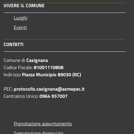
VIVERE IL COMUNE
Luoghi
Eventi
CONTATTI
Comune di
Casignana
Codice Fiscale:
81001110808
Indirizzo
Piazza Municipio 89030 (RC)
PEC:
protocollo.casignana@asmepec.it
Centralino Unico:
0964 957007
Prenotazione appuntamento
Segnalazione disservizio