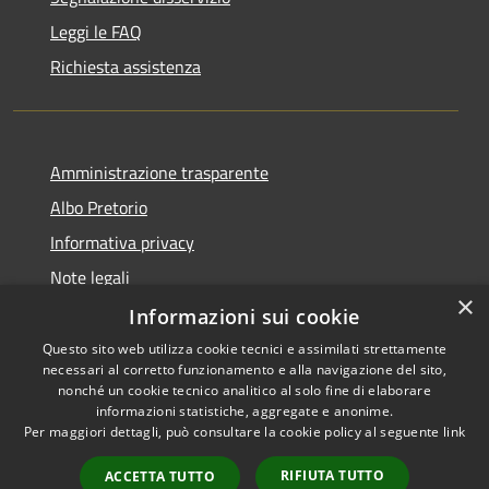
Leggi le FAQ
Richiesta assistenza
Amministrazione trasparente
Albo Pretorio
Informativa privacy
Note legali
×
Dichiarazione di accessibilità
Informazioni sui cookie
Questo sito web utilizza cookie tecnici e assimilati strettamente
necessari al corretto funzionamento e alla navigazione del sito,
nonché un cookie tecnico analitico al solo fine di elaborare
informazioni statistiche, aggregate e anonime.
RSS
Copyright © 2026 • Comune di
Per maggiori dettagli, può consultare la cookie policy al seguente
link
Accessibilità
Casignana • Powered by
Privacy
Municipium
Accesso
•
RIFIUTA TUTTO
ACCETTA TUTTO