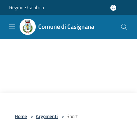
Salta al contenuto principale
Regione Calabria
Comune di Casignana
Home
>
Argomenti
>
Sport