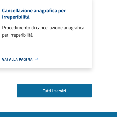
Cancellazione anagrafica per
irreperibilità
Procedimento di cancellazione anagrafica
per irreperibilità
VAI ALLA PAGINA
Tutti i servizi