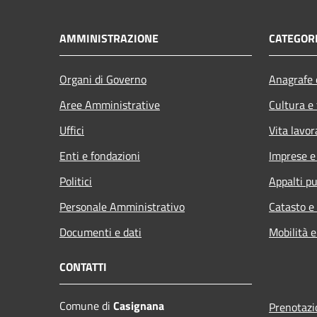
AMMINISTRAZIONE
CATEGORI
Organi di Governo
Anagrafe e
Aree Amministrative
Cultura e
Uffici
Vita lavor
Enti e fondazioni
Imprese 
Politici
Appalti pu
Personale Amministrativo
Catasto e
Documenti e dati
Mobilità e
CONTATTI
Comune di
Casignana
Prenotaz