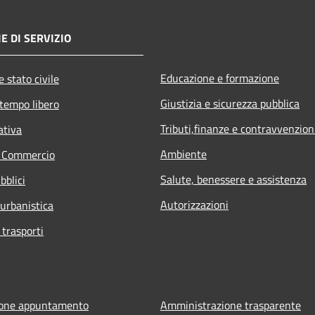
E DI SERVIZIO
Educazione e formazione
 stato civile
Giustizia e sicurezza pubblica
 tempo libero
Tributi,finanze e contravvenzion
ativa
Ambiente
e Commercio
Salute, benessere e assistenza
bblici
Autorizzazioni
 urbanistica
 trasporti
ione appuntamento
Amministrazione trasparente