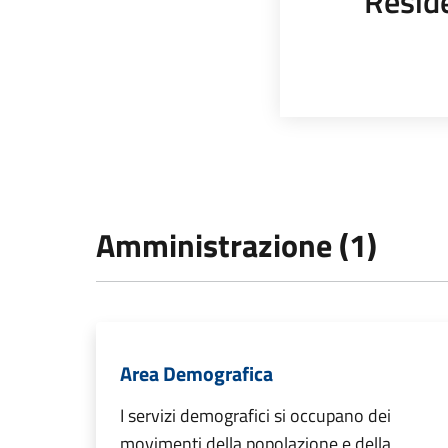
Resid
Amministrazione (1)
Area Demografica
I servizi demografici si occupano dei
movimenti della popolazione e della