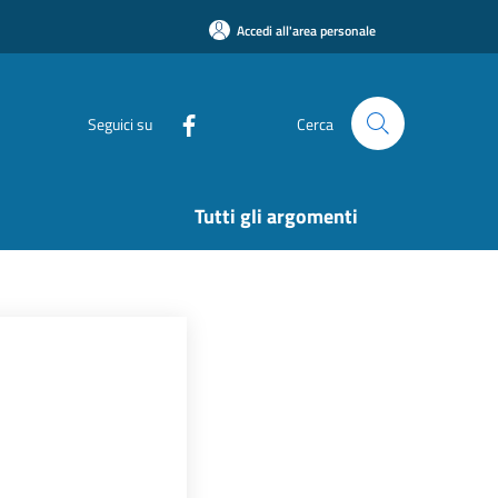
Accedi all'area personale
Seguici su
Cerca
Tutti gli argomenti