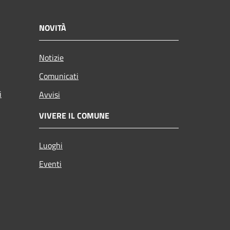
NOVITÀ
Notizie
Comunicati
i
Avvisi
VIVERE IL COMUNE
Luoghi
Eventi