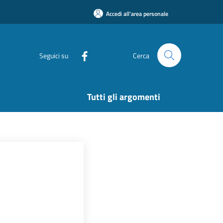
Accedi all'area personale
Seguici su
Cerca
Tutti gli argomenti