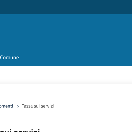
il Comune
omenti
>
Tassa sui servizi