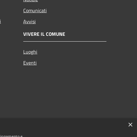
Comunicati
i
Avvisi
VIVERE IL COMUNE
Luoghi
Eventi
×
nzionamento e