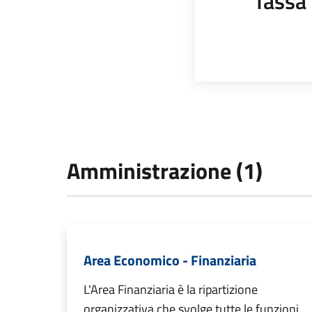
Tassa 
Amministrazione (1)
Area Economico - Finanziaria
L'Area Finanziaria è la ripartizione
organizzativa che svolge tutte le funzioni