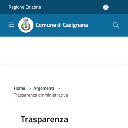
Salta al contenuto principale
Regione Calabria
Comune di Casignana
Home
>
Argomenti
>
Trasparenza amministrativa
Trasparenza