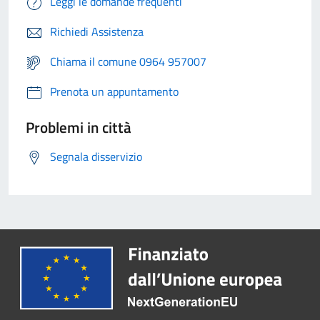
Leggi le domande frequenti
Richiedi Assistenza
Chiama il comune 0964 957007
Prenota un appuntamento
Problemi in città
Segnala disservizio