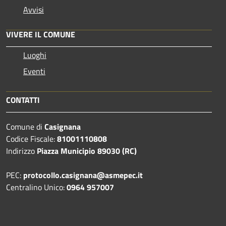
Avvisi
VIVERE IL COMUNE
Luoghi
Eventi
CONTATTI
Comune di
Casignana
Codice Fiscale:
81001110808
Indirizzo
Piazza Municipio 89030 (RC)
PEC:
protocollo.casignana@asmepec.it
Centralino Unico:
0964 957007