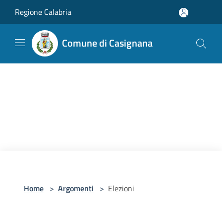
Salta al contenuto principale
Regione Calabria
Comune di Casignana
Home
>
Argomenti
>
Elezioni