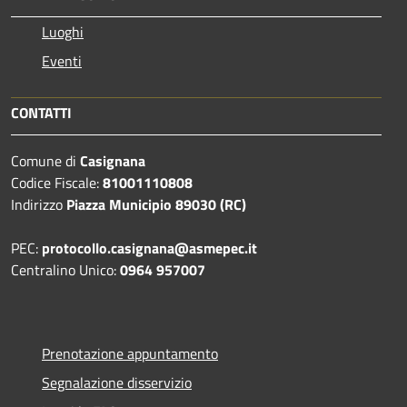
Luoghi
Eventi
CONTATTI
Comune di
Casignana
Codice Fiscale:
81001110808
Indirizzo
Piazza Municipio 89030 (RC)
PEC:
protocollo.casignana@asmepec.it
Centralino Unico:
0964 957007
Prenotazione appuntamento
Segnalazione disservizio