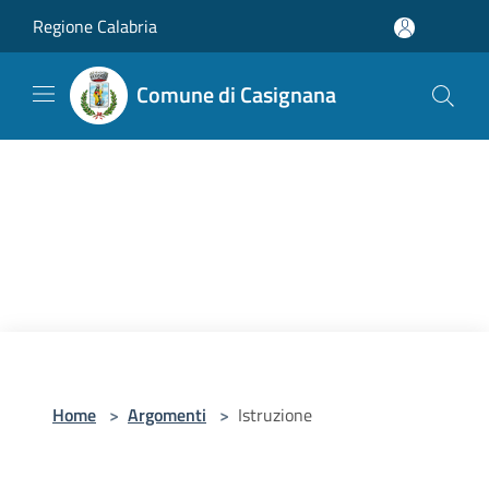
Salta al contenuto principale
Regione Calabria
Comune di Casignana
Home
>
Argomenti
>
Istruzione