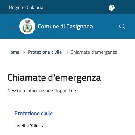
Salta al contenuto principale
Regione Calabria
Comune di Casignana
Home
>
Protezione civile
>
Chiamate d'emergenza
Chiamate d'emergenza
Nessuna informazione disponibile
Protezione civile
Livelli d'Allerta