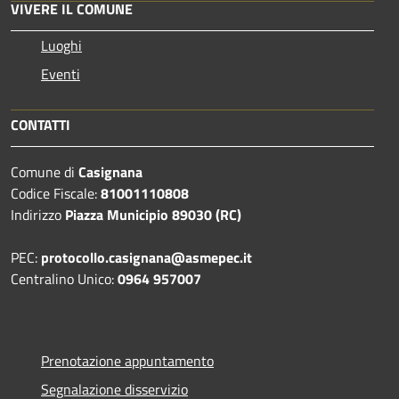
VIVERE IL COMUNE
Luoghi
Eventi
CONTATTI
Comune di
Casignana
Codice Fiscale:
81001110808
Indirizzo
Piazza Municipio 89030 (RC)
PEC:
protocollo.casignana@asmepec.it
Centralino Unico:
0964 957007
Prenotazione appuntamento
Segnalazione disservizio