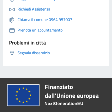
Richiedi Assistenza
Chiama il comune 0964 957007
Prenota un appuntamento
Problemi in città
Segnala disservizio