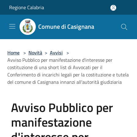
Salta al contenuto principale
Regione Calabria
Comune di Casignana
Home
>
Novità
>
Avvisi
>
Avviso Pubblico per manifestazione d'interesse per
costituzione di una short list di Avvocati per il
Conferimento di incarichi legali per la costituzione e tutela
del comune di Casignana innanzi all'autorità giudiziaria
Avviso Pubblico per
manifestazione
d'interesse per