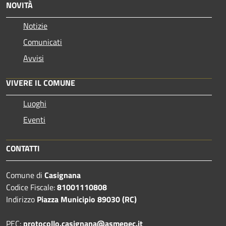
NOVITÀ
Notizie
Comunicati
Avvisi
VIVERE IL COMUNE
Luoghi
Eventi
CONTATTI
Comune di
Casignana
Codice Fiscale:
81001110808
Indirizzo
Piazza Municipio 89030 (RC)
PEC:
protocollo.casignana@asmepec.it