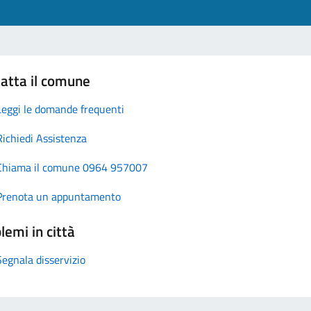
atta il comune
Leggi le domande frequenti
Richiedi Assistenza
Chiama il comune 0964 957007
Prenota un appuntamento
lemi in città
Segnala disservizio