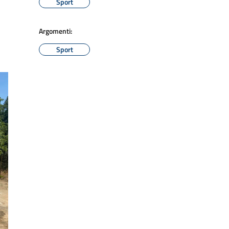
Sport
Argomenti:
Sport