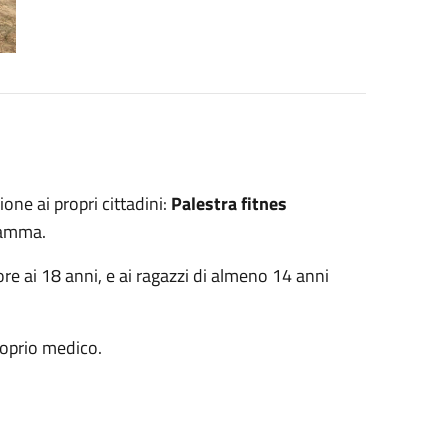
one ai propri cittadini:
Palestra fitnes
Mamma.
iore ai 18 anni, e ai ragazzi di almeno 14 anni
proprio medico.