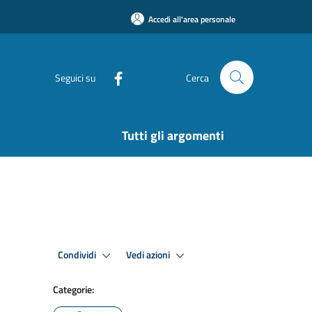
Accedi all'area personale
Seguici su
Cerca
Tutti gli argomenti
Condividi
Vedi azioni
Categorie: