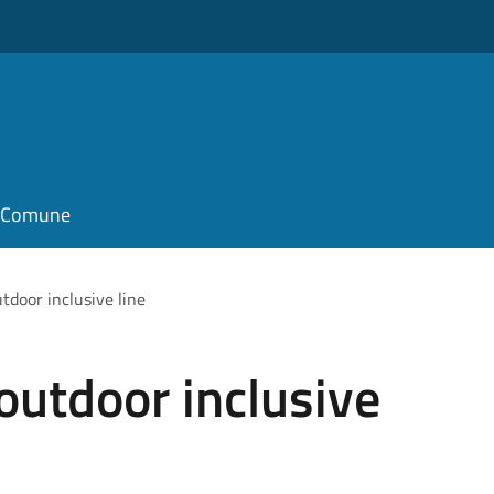
il Comune
utdoor inclusive line
 outdoor inclusive