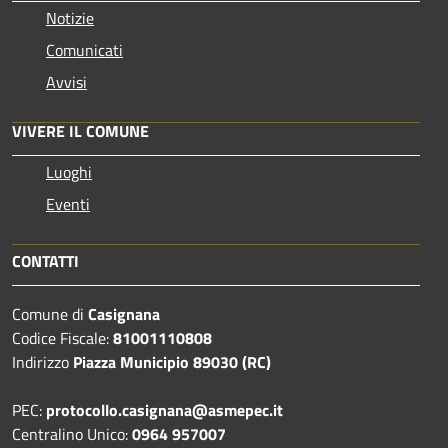
Notizie
Comunicati
Avvisi
VIVERE IL COMUNE
Luoghi
Eventi
CONTATTI
Comune di
Casignana
Codice Fiscale:
81001110808
Indirizzo
Piazza Municipio 89030 (RC)
PEC:
protocollo.casignana@asmepec.it
Centralino Unico:
0964 957007