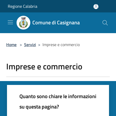
Salta al contenuto principale
Regione Calabria
Comune di Casignana
Home
>
Servizi
>
Imprese e commercio
Imprese e commercio
Quanto sono chiare le informazioni
su questa pagina?