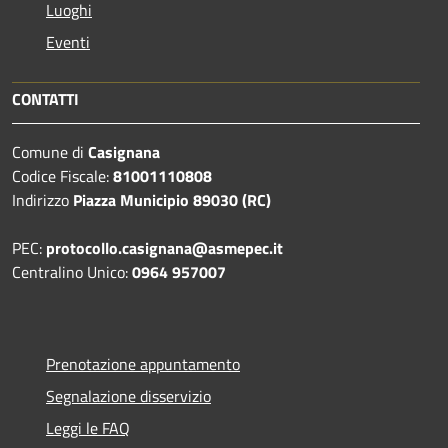
Luoghi
Eventi
CONTATTI
Comune di
Casignana
Codice Fiscale:
81001110808
Indirizzo
Piazza Municipio 89030 (RC)
PEC:
protocollo.casignana@asmepec.it
Centralino Unico:
0964 957007
Prenotazione appuntamento
Segnalazione disservizio
Leggi le FAQ