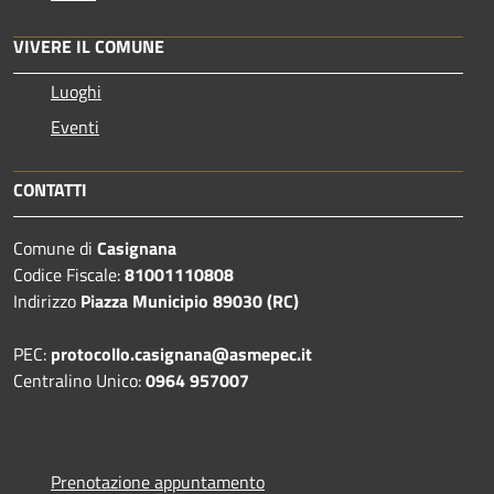
VIVERE IL COMUNE
Luoghi
Eventi
CONTATTI
Comune di
Casignana
Codice Fiscale:
81001110808
Indirizzo
Piazza Municipio 89030 (RC)
PEC:
protocollo.casignana@asmepec.it
Centralino Unico:
0964 957007
Prenotazione appuntamento