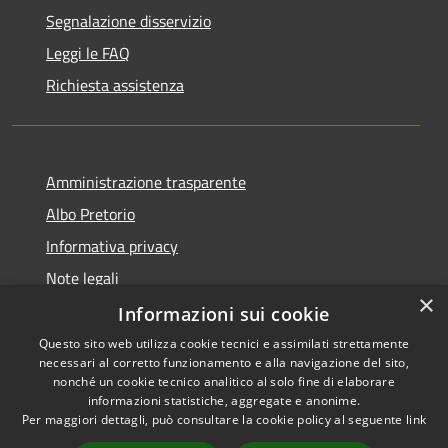
Segnalazione disservizio
Leggi le FAQ
Richiesta assistenza
Amministrazione trasparente
Albo Pretorio
Informativa privacy
Note legali
×
Dichiarazione di accessibilità
Informazioni sui cookie
Questo sito web utilizza cookie tecnici e assimilati strettamente
necessari al corretto funzionamento e alla navigazione del sito,
nonché un cookie tecnico analitico al solo fine di elaborare
informazioni statistiche, aggregate e anonime.
RSS
Copyright © 2026 • Comune di
Per maggiori dettagli, può consultare la cookie policy al seguente
link
Accessibilità
Casignana • Powered by