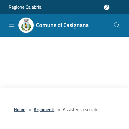
Salta al contenuto principale
Regione Calabria
Comune di Casignana
Home
>
Argomenti
>
Assistenza sociale