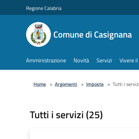
Salta al contenuto principale
Regione Calabria
Comune di Casignana
Amministrazione
Novità
Servizi
Vivere 
Home
>
Argomenti
>
Imposte
>
Tutti i serviz
Tutti i servizi (25)