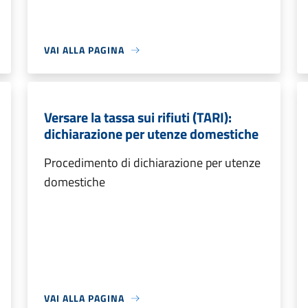
VAI ALLA PAGINA
Versare la tassa sui rifiuti (TARI):
dichiarazione per utenze domestiche
Procedimento di dichiarazione per utenze
domestiche
VAI ALLA PAGINA