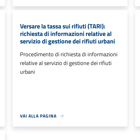
Versare la tassa sui rifiuti (TARI):
richiesta di informazioni relative al
servizio di gestione dei rifiuti urbani
Procedimento di richiesta di informazioni
relative al servizio di gestione dei rifiuti
urbani
VAI ALLA PAGINA