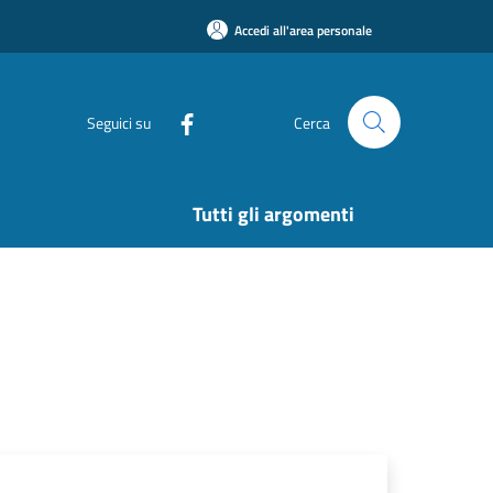
Accedi all'area personale
Seguici su
Cerca
Tutti gli argomenti