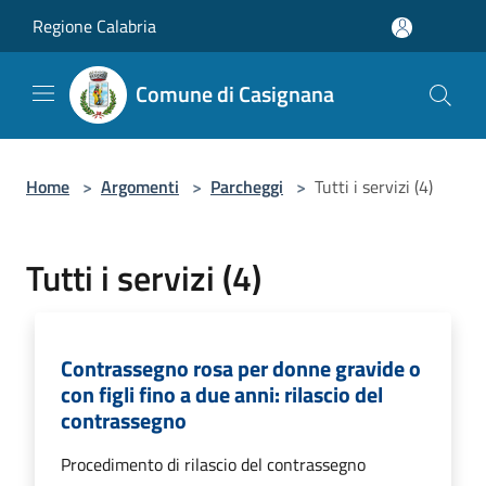
Salta al contenuto principale
Regione Calabria
Comune di Casignana
Home
>
Argomenti
>
Parcheggi
>
Tutti i servizi (4)
Tutti i servizi (4)
Contrassegno rosa per donne gravide o
con figli fino a due anni: rilascio del
contrassegno
Procedimento di rilascio del contrassegno