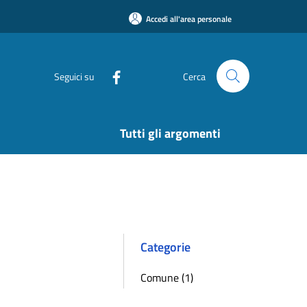
Accedi all'area personale
Seguici su
Cerca
Tutti gli argomenti
Categorie
Comune (1)