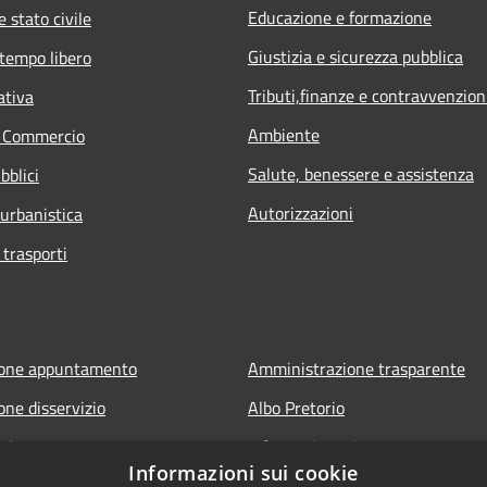
Educazione e formazione
 stato civile
Giustizia e sicurezza pubblica
 tempo libero
Tributi,finanze e contravvenzion
ativa
Ambiente
e Commercio
Salute, benessere e assistenza
bblici
Autorizzazioni
 urbanistica
 trasporti
ione appuntamento
Amministrazione trasparente
one disservizio
Albo Pretorio
FAQ
Informativa privacy
Informazioni sui cookie
 assistenza
Note legali