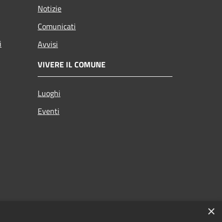
Notizie
Comunicati
i
Avvisi
VIVERE IL COMUNE
Luoghi
Eventi
×