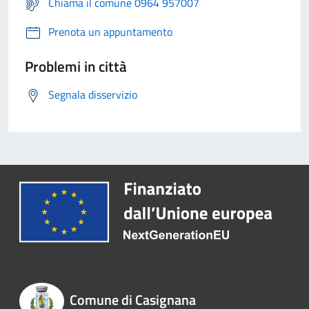
Chiama il comune 0964 957007
Prenota un appuntamento
Problemi in città
Segnala disservizio
Comune di Casignana