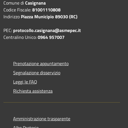
Comune di
Casignana
Codice Fiscale:
81001110808
Indirizzo
Piazza Municipio 89030 (RC)
PEC:
protocollo.casignana@asmepec.it
Centralino Unico:
0964 957007
Prenotazione appuntamento
Segnalazione disservizio
Leggi le FAQ
Richiesta assistenza
Amministrazione trasparente
Albo Pretorio