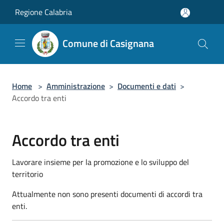
Salta al contenuto principale
Regione Calabria
Comune di Casignana
Home
>
Amministrazione
>
Documenti e dati
>
Accordo tra enti
Accordo tra enti
Lavorare insieme per la promozione e lo sviluppo del
territorio
Attualmente non sono presenti documenti di accordi tra
enti.