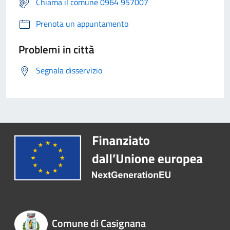
Chiama il comune 0964 957007
Prenota un appuntamento
Problemi in città
Segnala disservizio
Comune di Casignana