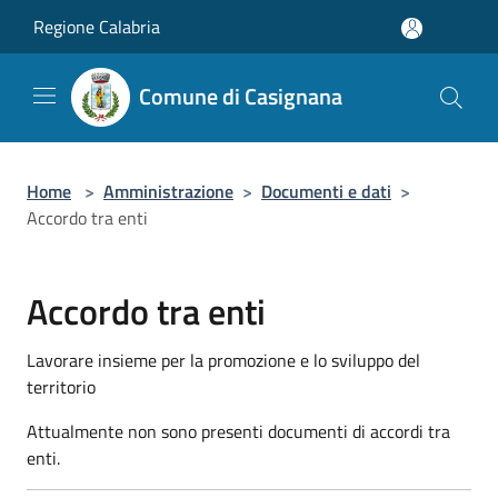
Salta al contenuto principale
Regione Calabria
Comune di Casignana
Home
>
Amministrazione
>
Documenti e dati
>
Accordo tra enti
Accordo tra enti
Lavorare insieme per la promozione e lo sviluppo del
territorio
Attualmente non sono presenti documenti di accordi tra
enti.