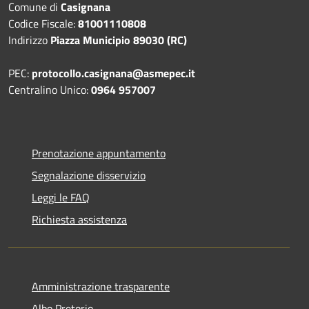
Comune di
Casignana
Codice Fiscale:
81001110808
Indirizzo
Piazza Municipio 89030 (RC)
PEC:
protocollo.casignana@asmepec.it
Centralino Unico:
0964 957007
Prenotazione appuntamento
Segnalazione disservizio
Leggi le FAQ
Richiesta assistenza
Amministrazione trasparente
Albo Pretorio