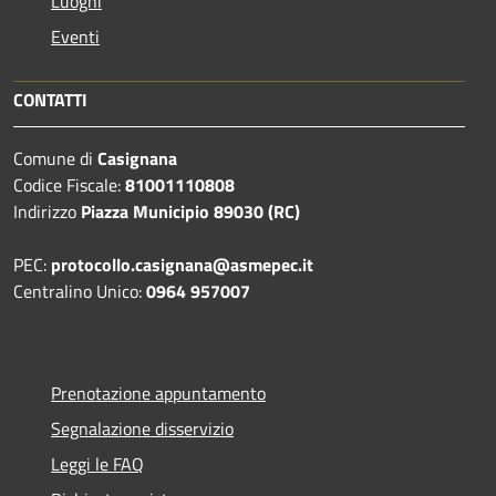
Luoghi
Eventi
CONTATTI
Comune di
Casignana
Codice Fiscale:
81001110808
Indirizzo
Piazza Municipio 89030 (RC)
PEC:
protocollo.casignana@asmepec.it
Centralino Unico:
0964 957007
Prenotazione appuntamento
Segnalazione disservizio
Leggi le FAQ