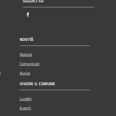
SEGUICI SU
Facebook
NOVITÀ
Notizie
Comunicati
i
Avvisi
VIVERE IL COMUNE
Luoghi
Eventi