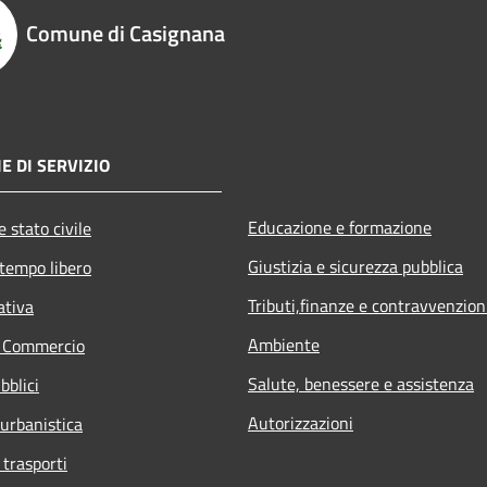
Comune di Casignana
E DI SERVIZIO
Educazione e formazione
 stato civile
Giustizia e sicurezza pubblica
 tempo libero
Tributi,finanze e contravvenzion
ativa
Ambiente
e Commercio
Salute, benessere e assistenza
bblici
Autorizzazioni
 urbanistica
 trasporti