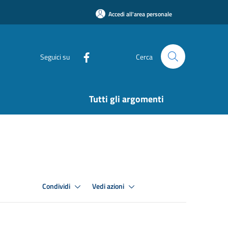
Accedi all'area personale
Seguici su
Cerca
Tutti gli argomenti
Condividi
Vedi azioni