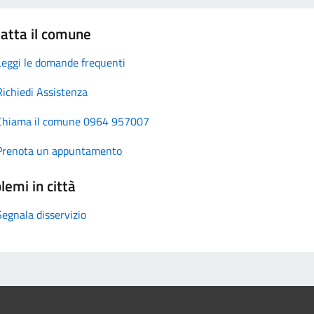
atta il comune
Leggi le domande frequenti
Richiedi Assistenza
Chiama il comune 0964 957007
Prenota un appuntamento
lemi in città
Segnala disservizio