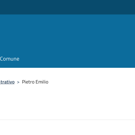
il Comune
trativo
>
Pietro Emilio