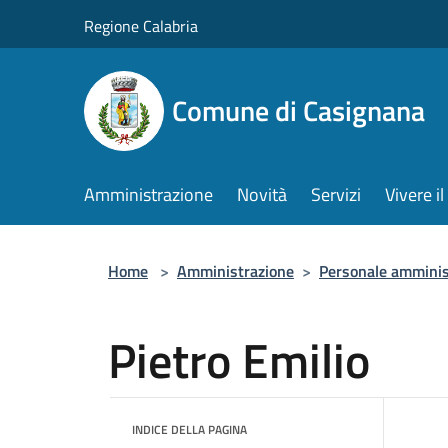
Salta al contenuto principale
Regione Calabria
Comune di Casignana
Amministrazione
Novità
Servizi
Vivere 
Home
>
Amministrazione
>
Personale amminis
Pietro Emilio
INDICE DELLA PAGINA