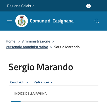
Salta al contenuto principale
Regione Calabria
Comune di Casignana
Home
>
Amministrazione
>
Personale amministrativo
>
Sergio Marando
Sergio Marando
Condividi
Vedi azioni
INDICE DELLA PAGINA