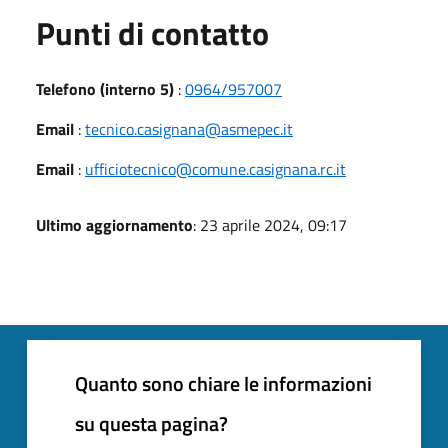
Punti di contatto
Telefono (interno 5)
:
0964/957007
Email
:
tecnico.casignana@asmepec.it
Email
:
ufficiotecnico@comune.casignana.rc.it
Ultimo aggiornamento
: 23 aprile 2024, 09:17
Quanto sono chiare le informazioni
su questa pagina?