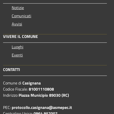
Notizie
Comunicati
Avvisi
VIVERE IL COMUNE
Luoghi
Eventi
CONTATTI
Comune di
Casignana
Codice Fiscale:
81001110808
Indirizzo
Piazza Municipio 89030 (RC)
PEC:
protocollo.casignana@asmepec.it
Centralino Unico:
0964 957007