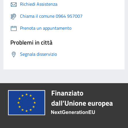
Richiedi Assistenza
Chiama il comune 0964 957007
Prenota un appuntamento
Problemi in città
Segnala disservizio