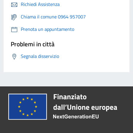
Richiedi Assistenza
Chiama il comune 0964 957007
Prenota un appuntamento
Problemi in città
Segnala disservizio